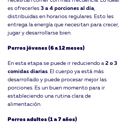
necesitan comer con más frecuencia. Lo ideal
es ofrecerles
3 a 4 porciones al día
,
distribuidas en horarios regulares. Esto les
entrega la energía que necesitan para crecer,
jugar y desarrollarse bien.
Perros jóvenes (6 a 12 meses)
En esta etapa se puede ir reduciendo a
2 o 3
comidas diarias
. El cuerpo ya está más
desarrollado y puede procesar mejor las
porciones. Es un buen momento para ir
estableciendo una rutina clara de
alimentación.
Perros adultos (1 a 7 años)