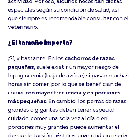
actividad. Por eso, algunos necesitan dietas
especiales según su condición de salud, así
que siempre es recomendable consultar con el
veterinario.
¿El tamaño importa?
¡Sí, y bastante! En los
cachorros de razas
pequeñas
, suele existir un mayor riesgo de
hipoglucemia (baja de azúcar) si pasan muchas
horas sin comer, por lo que se benefician de
comer
con mayor frecuencia y en porciones
más pequeñas
. En cambio, los perros de razas
grandes o gigantes deben tener especial
cuidado: comer una sola vez al día o en
porciones muy grandes puede aumentar el
riesgo de torsión gástrica, una condición seria