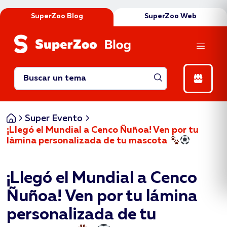
SuperZoo Blog
SuperZoo Web
Abrir catego
Inicio
Super Evento
¡Llegó el Mundial a Cenco Ñuñoa! Ven por tu
lámina personalizada de tu mascota
¡Llegó el Mundial a Cenco
Ñuñoa! Ven por tu lámina
personalizada de tu