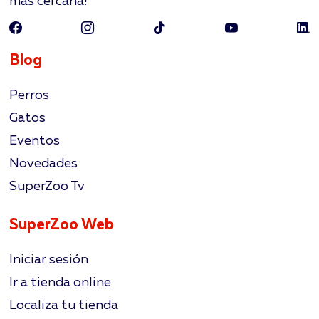
más cercana!
Blog
Perros
Gatos
Eventos
Novedades
SuperZoo Tv
SuperZoo Web
Iniciar sesión
Ir a tienda online
Localiza tu tienda