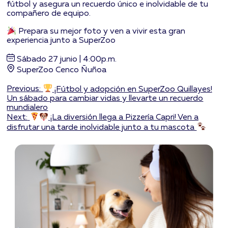
fútbol y asegura un recuerdo único e inolvidable de tu
compañero de equipo.
Prepara su mejor foto y ven a vivir esta gran
experiencia junto a SuperZoo
Sábado 27 junio | 4:00p.m.
SuperZoo Cenco Ñuñoa
Navegación
Previous:
¡Fútbol y adopción en SuperZoo Quillayes!
Un sábado para cambiar vidas y llevarte un recuerdo
de
mundialero
entradas
Next:
¡La diversión llega a Pizzería Capri! Ven a
disfrutar una tarde inolvidable junto a tu mascota