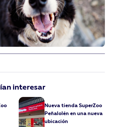
ían interesar
Zoo
Nueva tienda SuperZoo
Peñalolén en una nueva
ubicación