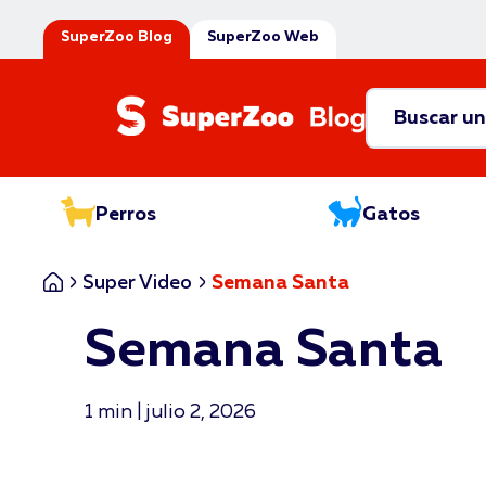
SuperZoo Blog
SuperZoo Web
Perros
Gatos
Inicio
Super Video
Semana Santa
Semana Santa
1 min | julio 2, 2026