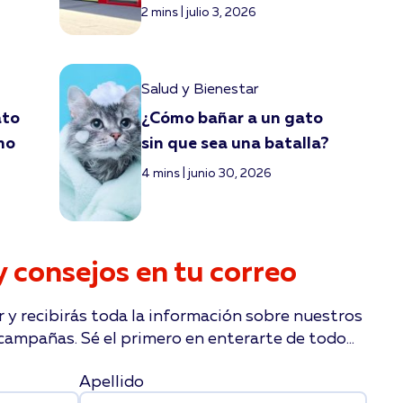
2 mins | julio 3, 2026
Salud y Bienestar
ato
¿Cómo bañar a un gato
mo
sin que sea una batalla?
4 mins | junio 30, 2026
y consejos en tu correo
 y recibirás toda la información sobre nuestros
ampañas. Sé el primero en enterarte de todo...
Apellido