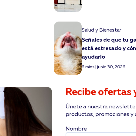
Salud y Bienestar
Señales de que tu g
está estresado y có
ayudarlo
6 mins | junio 30, 2026
Recibe ofertas 
Únete a nuestra newsletter
productos, promociones y c
Nombre