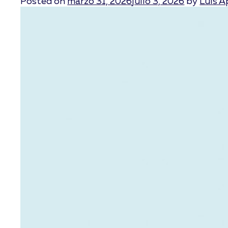
Posted on
marzo 31, 2026
julio 3, 2026
by
Luis 