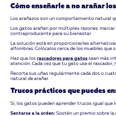
Cómo enseñarle a no arañar lo
Los arañazos son un comportamiento natural que 
Los gatos arañan por múltiples razones: marcar z
contraproducente para su bienestar.
La solución está en proporcionarles alternativas
alfombras. Colócalos cerca de los muebles que s
Haz que los
rascadores para gatos
sean más int
atención. Cada vez que tu gato use el rascador, 
Recorta sus uñas regularmente cada dos o cuatro
natural de arañar.
Trucos prácticos que puedes en
Sí, los gatos pueden aprender trucos igual que l
Sentarse a la orden:
Sostén un premio sobre la c