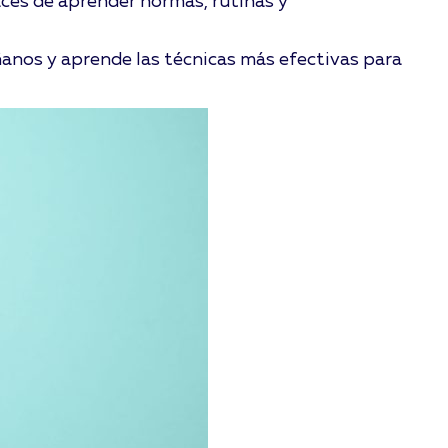
ces de aprender normas, rutinas y
ñanos y aprende las técnicas más efectivas para