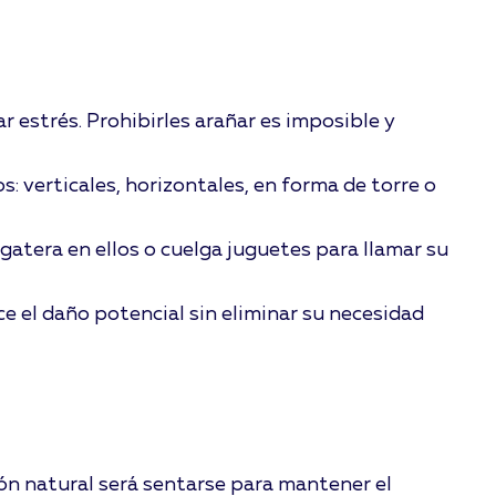
r estrés. Prohibirles arañar es imposible y
s: verticales, horizontales, en forma de torre o
atera en ellos o cuelga juguetes para llamar su
e el daño potencial sin eliminar su necesidad
ión natural será sentarse para mantener el