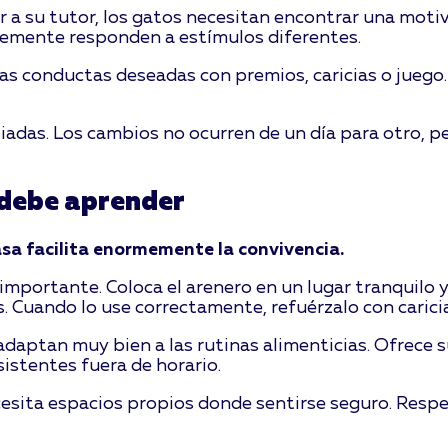
r a su tutor, los gatos necesitan encontrar una moti
lemente responden a estímulos diferentes.
s conductas deseadas con premios, caricias o juego. 
liadas. Los cambios no ocurren de un día para otro, p
 debe aprender
asa facilita enormemente la convivencia.
importante. Coloca el arenero en un lugar tranquilo y 
s. Cuando lo use correctamente, refuérzalo con carici
adaptan muy bien a las rutinas alimenticias. Ofrece s
sistentes fuera de horario.
esita espacios propios donde sentirse seguro. Respe