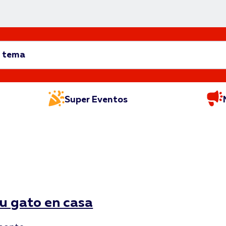
Super Eventos
tu gato en casa