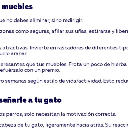
s muebles
no debes eliminar, sino redirigir.
onas como seguras, afilar sus uñas, estirarse y libera
 atractivas. Invierte en rascadores de diferentes tipo
uele arañar.
eresantes que tus muebles. Frota un poco de hierba g
refuérzalo con un premio.
 semanas según estilo de vida/actividad. Esto reduc
señarle a tu gato
os perros, solo necesitan la motivación correcta.
abeza de tu gato, ligeramente hacia atrás. Su reacc