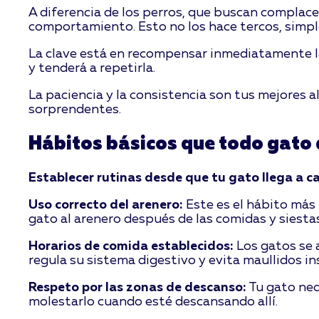
A diferencia de los perros, que buscan complace
comportamiento. Esto no los hace tercos, simp
La clave está en recompensar inmediatamente la
y tenderá a repetirla.
La paciencia y la consistencia son tus mejores a
sorprendentes.
Hábitos básicos que todo gato
Establecer rutinas desde que tu gato llega a c
Uso correcto del arenero:
Este es el hábito más 
gato al arenero después de las comidas y siesta
Horarios de comida establecidos:
Los gatos se 
regula su sistema digestivo y evita maullidos in
Respeto por las zonas de descanso:
Tu gato nec
molestarlo cuando esté descansando allí.