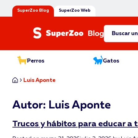
SuperZoo Blog
SuperZoo Web
Perros
Gatos
Inicio
Luis Aponte
Autor:
Luis Aponte
Trucos y hábitos para educar a 