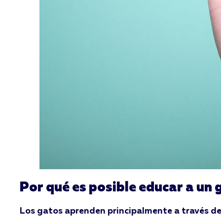
Por qué es posible educar a un 
Los gatos aprenden principalmente a través de 