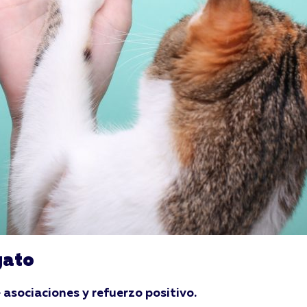
gato
asociaciones y refuerzo positivo.