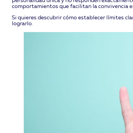
personalidad única y no responden exactamente
comportamientos que facilitan la convivencia e
Si quieres descubrir cómo establecer límites cl
lograrlo.