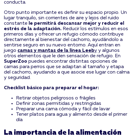
conducta.
Otro punto importante es definir su espacio propio. Un
lugar tranquilo, sin corrientes de aire y lejos del ruido
constante
le permitirá descansar mejor y reducir el
estrés de la adaptación.
Reducir los estímulos en esos
primeros días y ofrecer un refugio cómodo contribuye
directamente al bienestar del cachorro, ayudándolo a
sentirse seguro en su nuevo entorno. Aquí entran en
juego
camas y mantas de la línea Leeb
y
y algunos
otros elementos que le den sensación de refugio. En
SuperZoo
puedes encontrar distintas opciones de
camas para perros que se adaptan al tamaño y etapa
del cachorro, ayudando a que asocie ese lugar con calma
y seguridad.
Checklist básico para preparar el hogar:
Retirar objetos peligrosos o frágiles
Definir zonas permitidas y restringidas
Preparar una cama cómoda y fácil de lavar
Tener platos para agua y alimento desde el primer
día
La importancia de la alimentación