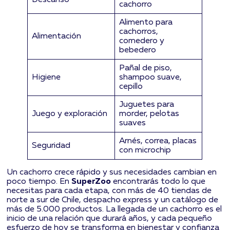
cachorro
Alimento para
cachorros,
Alimentación
comedero y
bebedero
Pañal de piso,
Higiene
shampoo suave,
cepillo
Juguetes para
Juego y exploración
morder, pelotas
suaves
Arnés, correa, placas
Seguridad
con microchip
Un cachorro crece rápido y sus necesidades cambian en
poco tiempo. En
SuperZoo
encontrarás todo lo que
necesitas para cada etapa, con más de 40 tiendas de
norte a sur de Chile, despacho express y un catálogo de
más de 5.000 productos. La llegada de un cachorro es el
inicio de una relación que durará años, y cada pequeño
esfuerzo de hoy se transforma en bienestar y confianza