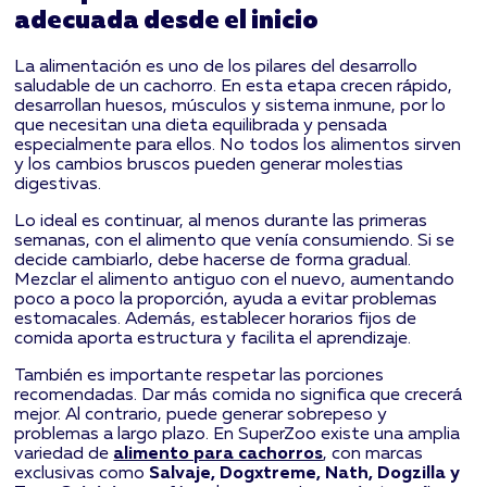
adecuada desde el inicio
La alimentación es uno de los pilares del desarrollo
saludable de un cachorro. En esta etapa crecen rápido,
desarrollan huesos, músculos y sistema inmune, por lo
que necesitan una dieta equilibrada y pensada
especialmente para ellos. No todos los alimentos sirven
y los cambios bruscos pueden generar molestias
digestivas.
Lo ideal es continuar, al menos durante las primeras
semanas, con el alimento que venía consumiendo. Si se
decide cambiarlo, debe hacerse de forma gradual.
Mezclar el alimento antiguo con el nuevo, aumentando
poco a poco la proporción, ayuda a evitar problemas
estomacales. Además, establecer horarios fijos de
comida aporta estructura y facilita el aprendizaje.
También es importante respetar las porciones
recomendadas. Dar más comida no significa que crecerá
mejor. Al contrario, puede generar sobrepeso y
problemas a largo plazo. En SuperZoo existe una amplia
variedad de
alimento para cachorros
, con marcas
exclusivas como
Salvaje, Dogxtreme, Nath, Dogzilla y