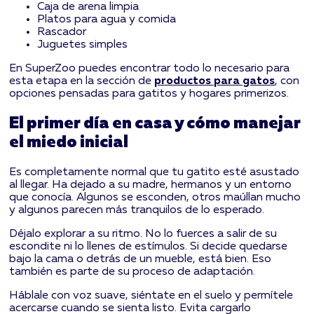
Caja de arena limpia
Platos para agua y comida
Rascador
Juguetes simples
En SuperZoo puedes encontrar todo lo necesario para
esta etapa en la sección de
productos para gatos
, con
opciones pensadas para gatitos y hogares primerizos.
El primer día en casa y cómo manejar
el miedo inicial
Es completamente normal que tu gatito esté asustado
al llegar. Ha dejado a su madre, hermanos y un entorno
que conocía. Algunos se esconden, otros maúllan mucho
y algunos parecen más tranquilos de lo esperado.
Déjalo explorar a su ritmo. No lo fuerces a salir de su
escondite ni lo llenes de estímulos. Si decide quedarse
bajo la cama o detrás de un mueble, está bien. Eso
también es parte de su proceso de adaptación.
Háblale con voz suave, siéntate en el suelo y permítele
acercarse cuando se sienta listo. Evita cargarlo