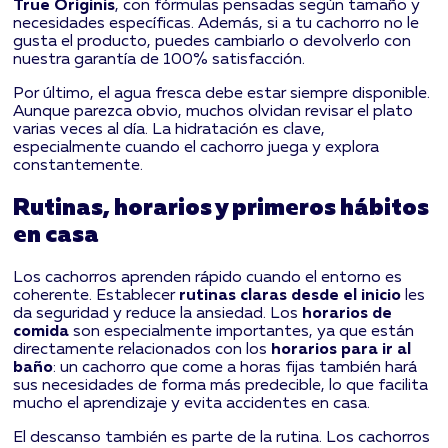
True Originis
, con fórmulas pensadas según tamaño y
necesidades específicas. Además, si a tu cachorro no le
gusta el producto, puedes cambiarlo o devolverlo con
nuestra garantía de 100% satisfacción.
Por último, el agua fresca debe estar siempre disponible.
Aunque parezca obvio, muchos olvidan revisar el plato
varias veces al día. La hidratación es clave,
especialmente cuando el cachorro juega y explora
constantemente.
Rutinas, horarios y primeros hábitos
en casa
Los cachorros aprenden rápido cuando el entorno es
coherente. Establecer
rutinas claras desde el inicio
les
da seguridad y reduce la ansiedad. Los
horarios de
comida
son especialmente importantes, ya que están
directamente relacionados con los
horarios para ir al
baño
: un cachorro que come a horas fijas también hará
sus necesidades de forma más predecible, lo que facilita
mucho el aprendizaje y evita accidentes en casa.
El descanso también es parte de la rutina. Los cachorros