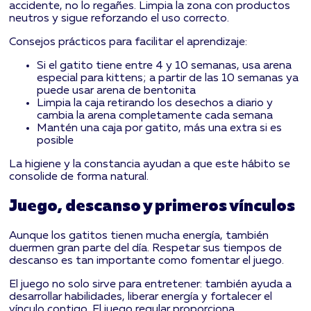
accidente, no lo regañes. Limpia la zona con productos
neutros y sigue reforzando el uso correcto.
Consejos prácticos para facilitar el aprendizaje:
Si el gatito tiene entre 4 y 10 semanas, usa arena
especial para kittens; a partir de las 10 semanas ya
puede usar arena de bentonita
Limpia la caja retirando los desechos a diario y
cambia la arena completamente cada semana
Mantén una caja por gatito, más una extra si es
posible
La higiene y la constancia ayudan a que este hábito se
consolide de forma natural.
Juego, descanso y primeros vínculos
Aunque los gatitos tienen mucha energía, también
duermen gran parte del día. Respetar sus tiempos de
descanso es tan importante como fomentar el juego.
El juego no solo sirve para entretener: también ayuda a
desarrollar habilidades, liberar energía y fortalecer el
vínculo contigo. El juego regular proporciona