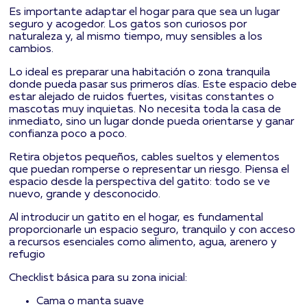
Es importante adaptar el hogar para que sea un lugar
seguro y acogedor. Los gatos son curiosos por
naturaleza y, al mismo tiempo, muy sensibles a los
cambios.
Lo ideal es preparar una habitación o zona tranquila
donde pueda pasar sus primeros días. Este espacio debe
estar alejado de ruidos fuertes, visitas constantes o
mascotas muy inquietas. No necesita toda la casa de
inmediato, sino un lugar donde pueda orientarse y ganar
confianza poco a poco.
Retira objetos pequeños, cables sueltos y elementos
que puedan romperse o representar un riesgo. Piensa el
espacio desde la perspectiva del gatito: todo se ve
nuevo, grande y desconocido.
Al introducir un gatito en el hogar, es fundamental
proporcionarle un espacio seguro, tranquilo y con acceso
a recursos esenciales como alimento, agua, arenero y
refugio
Checklist básica para su zona inicial:
Cama o manta suave