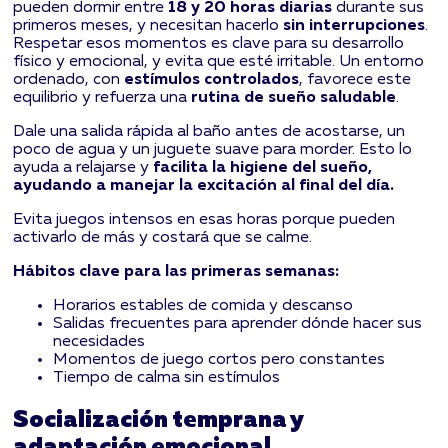
pueden dormir entre
18 y 20 horas diarias
durante sus
primeros meses, y necesitan hacerlo
sin interrupciones
.
Respetar esos momentos es clave para su desarrollo
físico y emocional, y evita que esté irritable. Un entorno
ordenado, con
estímulos controlados
, favorece este
equilibrio y refuerza una
rutina de sueño saludable
.
Dale una salida rápida al baño antes de acostarse, un
poco de agua y un juguete suave para morder. Esto lo
ayuda a relajarse y
facilita la higiene del sueño,
ayudando a manejar la excitación al final del día.
Evita juegos intensos en esas horas porque pueden
activarlo de más y costará que se calme.
Hábitos clave para las primeras semanas:
Horarios estables de comida y descanso
Salidas frecuentes para aprender dónde hacer sus
necesidades
Momentos de juego cortos pero constantes
Tiempo de calma sin estímulos
Socialización temprana y
adaptación emocional