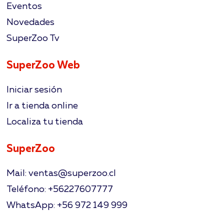
Eventos
Novedades
SuperZoo Tv
SuperZoo Web
Iniciar sesión
Ir a tienda online
Localiza tu tienda
SuperZoo
Mail: ventas@superzoo.cl
Teléfono: +56227607777
WhatsApp: +56 972 149 999